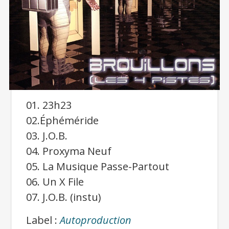
01. 23h23
02.Éphéméride
03. J.O.B.
04. Proxyma Neuf
05. La Musique Passe-Partout
06. Un X File
07. J.O.B. (instu)
Label :
Autoproduction