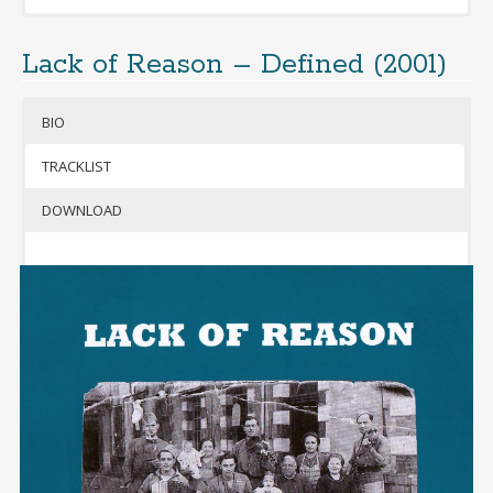
Lack of Reason – Defined (2001)
BIO
TRACKLIST
L
DOWNLOAD
e groupe
est né en
1998 avec