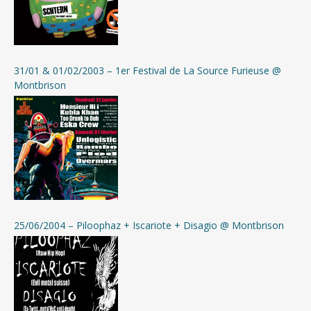
31/01 & 01/02/2003 – 1er Festival de La Source Furieuse @
Montbrison
25/06/2004 – Piloophaz + Iscariote + Disagio @ Montbrison