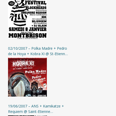
02/10/2007 – Polka Madre + Pedro
de la Hoya + Kobra XI @ St-Etienne
(L’Assommoir)
19/06/2007 – ANS + Kamikatze +
Requiem @ Saint-Etienne