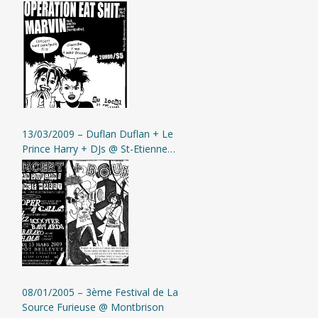
Saint-Etienne (Au Local)
13/03/2009 – Duflan Duflan + Le
Prince Harry + DJs @ St-Etienne
(Entrepôt Bellevue)
08/01/2005 – 3ème Festival de La
Source Furieuse @ Montbrison