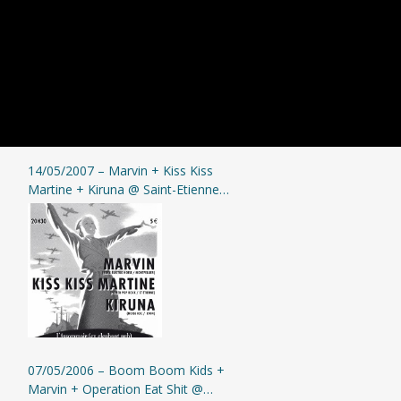
14/05/2007 – Marvin + Kiss Kiss
Martine + Kiruna @ Saint-Etienne
(L’Assommoir)
07/05/2006 – Boom Boom Kids +
Marvin + Operation Eat Shit @