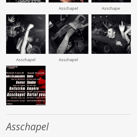
Asschapel
Asschape
Asschapel
Asschapel
Asschapel