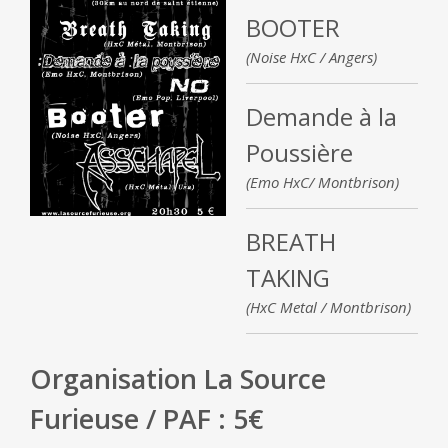
BOOTER
(Noise HxC / Angers)
Demande à la
Poussière
(Emo HxC/ Montbrison)
BREATH
TAKING
(HxC Metal / Montbrison)
Organisation La Source
Furieuse / PAF : 5€