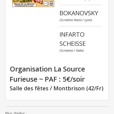
BOKANOVSKY
(Screamo Noise / Lyon)
INFARTO
SCHEISSE
(Screamo / Italie)
Organisation La Source
Furieuse ~ PAF : 5€/soir
Salle des fêtes / Montbrison (42/Fr)
MARVIN
Plus d’infos
: