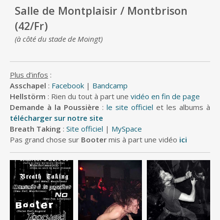
Salle de Montplaisir / Montbrison
(42/Fr)
(à côté du stade de Moingt)
Plus d’infos
:
Asschapel
:
Facebook
|
Bandcamp
Hellstörm
: Rien du tout à part une
vidéo en fin de page
Demande à la Poussière
:
le site officiel
et les albums à
télécharger sur notre site
Breath Taking
:
Site officiel
|
MySpace
Pas grand chose sur
Booter
mis à part une vidéo
ici