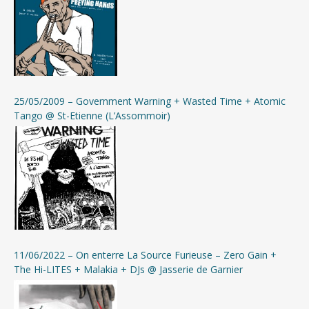
25/05/2009 – Government Warning + Wasted Time + Atomic
Tango @ St-Etienne (L’Assommoir)
11/06/2022 – On enterre La Source Furieuse – Zero Gain +
The Hi-LITES + Malakia + DJs @ Jasserie de Garnier