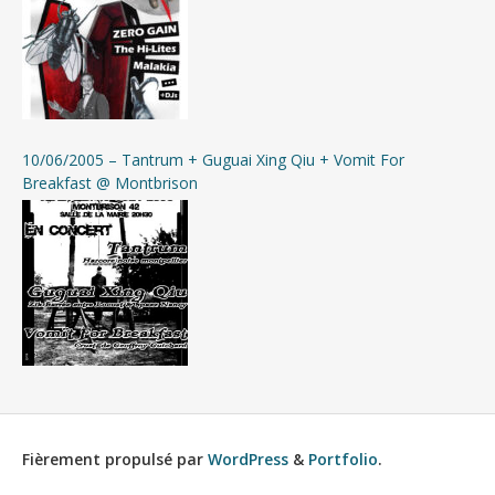
10/06/2005 – Tantrum + Guguai Xing Qiu + Vomit For
Breakfast @ Montbrison
Fièrement propulsé par
WordPress
&
Portfolio
.