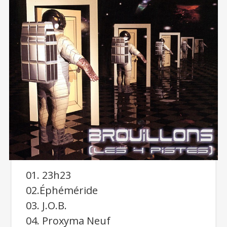
01. 23h23
02.Éphéméride
03. J.O.B.
04. Proxyma Neuf