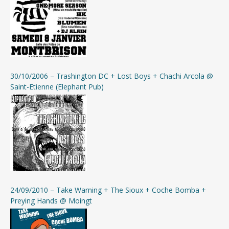
30/10/2006 – Trashington DC + Lost Boys + Chachi Arcola @
Saint-Etienne (Elephant Pub)
24/09/2010 – Take Warning + The Sioux + Coche Bomba +
Preying Hands @ Moingt