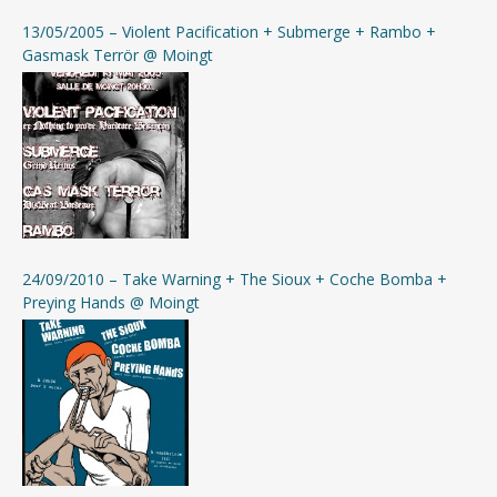
13/05/2005 – Violent Pacification + Submerge + Rambo +
Gasmask Terrör @ Moingt
24/09/2010 – Take Warning + The Sioux + Coche Bomba +
Preying Hands @ Moingt