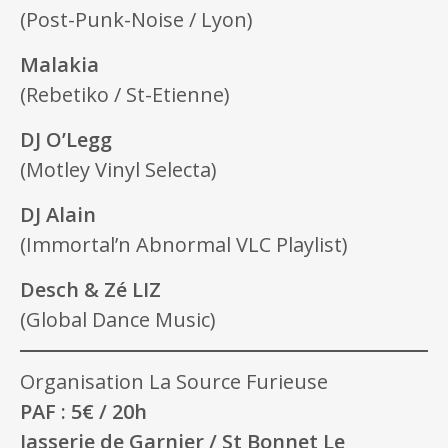
(Post-Punk-Noise / Lyon)
Malakia
(Rebetiko / St-Etienne)
DJ O’Legg
(Motley Vinyl Selecta)
DJ Alain
(Immortal’n Abnormal VLC Playlist)
Desch & Zé LIZ
(Global Dance Music)
Organisation La Source Furieuse
PAF : 5€ / 20h
Jasserie de Garnier / St Bonnet Le