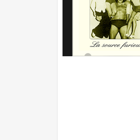
nombreuses pépites est à