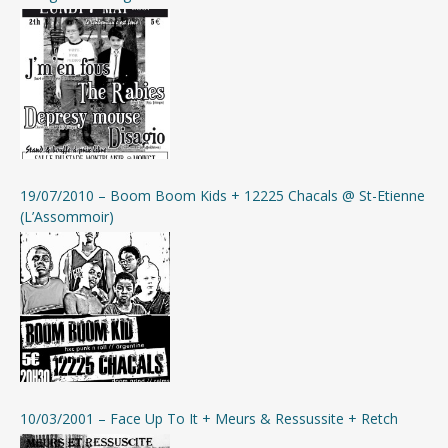
19/07/2010 – Boom Boom Kids + 12225 Chacals @ St-Etienne
(L’Assommoir)
10/03/2001 – Face Up To It + Meurs & Ressussite + Retch