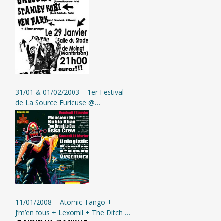
31/01 & 01/02/2003 – 1er Festival
de La Source Furieuse @
Montbrison
11/01/2008 – Atomic Tango +
J’m’en fous + Lexomil + The Ditch @