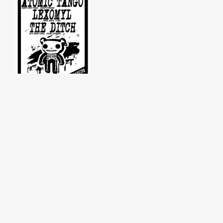
Moingt