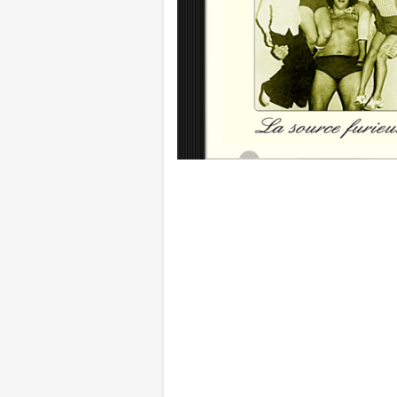
nombreuses pépites est à