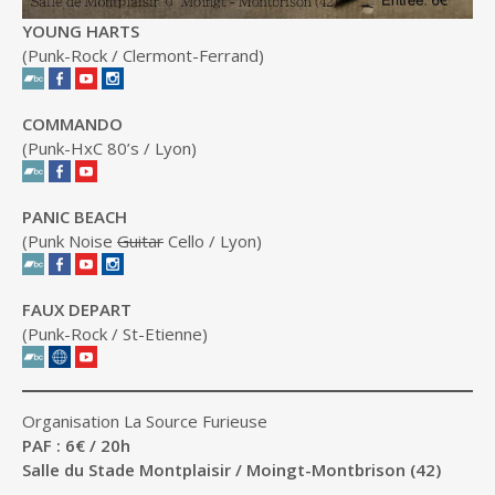
YOUNG HARTS
(Punk-Rock / Clermont-Ferrand)
COMMANDO
(Punk-HxC 80’s / Lyon)
PANIC BEACH
(Punk Noise
Guitar
Cello / Lyon)
FAUX DEPART
(Punk-Rock / St-Etienne)
Organisation La Source Furieuse
PAF : 6€ / 20h
Salle du Stade Montplaisir / Moingt-Montbrison (42)