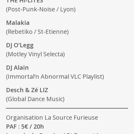
THE Hi-LITES
(Post-Punk-Noise / Lyon)
Malakia
(Rebetiko / St-Etienne)
DJ O’Legg
(Motley Vinyl Selecta)
DJ Alain
(Immortal’n Abnormal VLC Playlist)
Desch & Zé LIZ
(Global Dance Music)
Organisation La Source Furieuse
PAF : 5€ / 20h