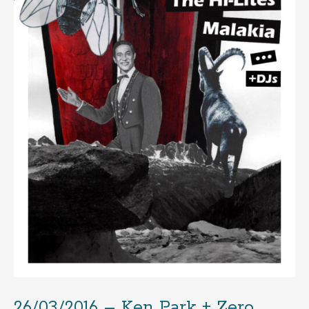
26/03/2016 – Ken Park + Zero