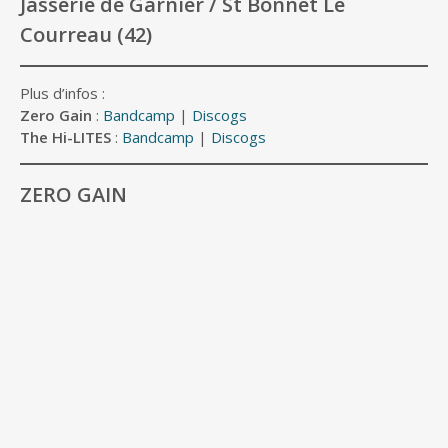
Jasserie de Garnier / St Bonnet Le
Courreau (42)
Plus d’infos :
Zero Gain
:
Bandcamp
|
Discogs
The Hi-LITES
:
Bandcamp
|
Discogs
ZERO GAIN