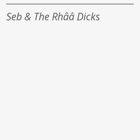
Seb & The Rhââ Dicks