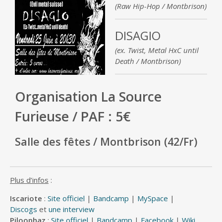
(Raw Hip-Hop / Montbrison)
DISAGIO
(ex. Twist, Metal HxC until
Death / Montbrison)
Organisation La Source
Furieuse / PAF : 5€
Salle des fêtes / Montbrison (42/Fr)
Plus d’infos
:
Iscariote
:
Site officiel
|
Bandcamp
|
MySpace
|
Discogs
et
une interview
Piloophaz
:
Site officiel
|
Bandcamp
|
Facebook
|
Wiki