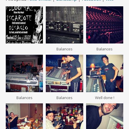
Balances
Balances
Balances
Balances
Well done !