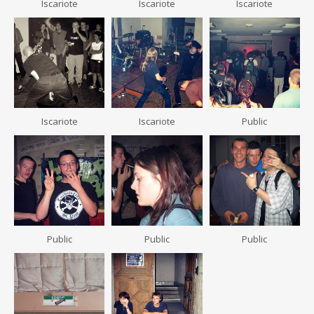
Iscariote
Iscariote
Iscariote
Iscariote
Iscariote
Public
Public
Public
Public