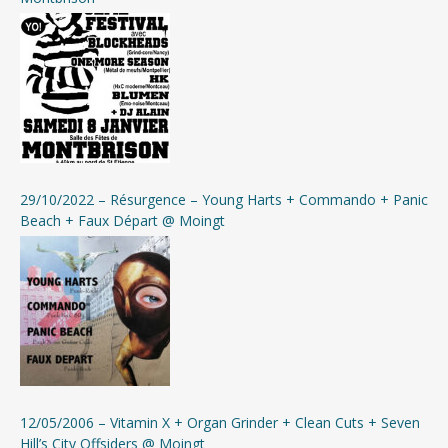
29/10/2022 – Résurgence – Young Harts + Commando + Panic
Beach + Faux Départ @ Moingt
12/05/2006 – Vitamin X + Organ Grinder + Clean Cuts + Seven
Hill’s City Offsiders @ Moingt