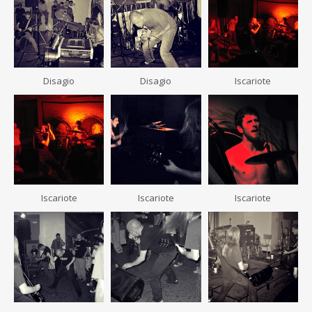
Disagio
Disagio
Iscariote
Iscariote
Iscariote
Iscariote