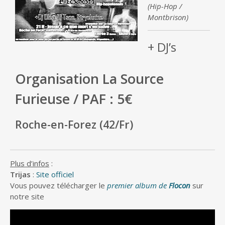
(Hip-Hop /
Montbrison)
+ DJ’s
Organisation La Source
Furieuse / PAF : 5€
Roche-en-Forez (42/Fr)
Plus d’infos
:
Trijas
:
Site officiel
Vous pouvez télécharger le
premier album de
Flocon
sur
notre site