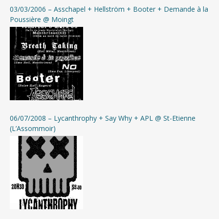
03/03/2006 – Asschapel + Hellström + Booter + Demande à la
Poussière @ Moingt
06/07/2008 – Lycanthrophy + Say Why + APL @ St-Etienne
(L’Assommoir)