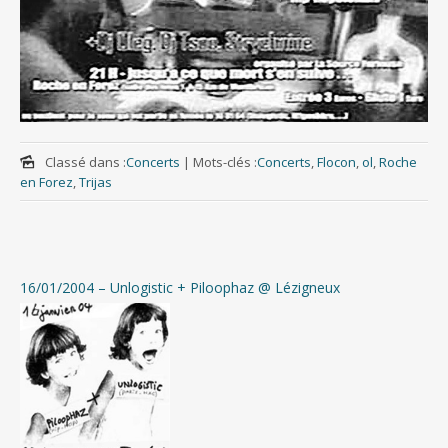
Classé dans :
Concerts
|
Mots-clés :
Concerts
,
Flocon
,
ol
,
Roche
en Forez
,
Trijas
16/01/2004 – Unlogistic + Piloophaz @ Lézigneux