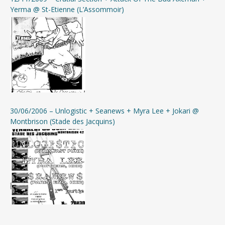
Yerma @ St-Etienne (L’Assommoir)
30/06/2006 – Unlogistic + Seanews + Myra Lee + Jokari @
Montbrison (Stade des Jacquins)