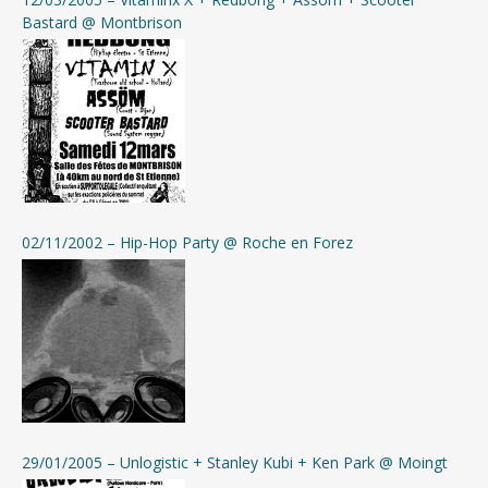
Bastard @ Montbrison
02/11/2002 – Hip-Hop Party @ Roche en Forez
29/01/2005 – Unlogistic + Stanley Kubi + Ken Park @ Moingt