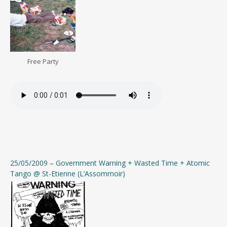
Free Party
25/05/2009 – Government Warning + Wasted Time + Atomic
Tango @ St-Etienne (L’Assommoir)