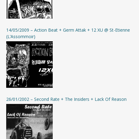
14/05/2009 – Action Beat + Germ Attak + 12 XU @ St-Etienne
(L’Assommoir)
26/01/2002 – Second Rate + The Insiders + Lack Of Reason