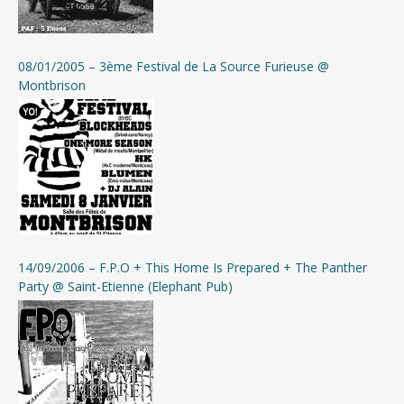
08/01/2005 – 3ème Festival de La Source Furieuse @
Montbrison
14/09/2006 – F.P.O + This Home Is Prepared + The Panther
Party @ Saint-Etienne (Elephant Pub)