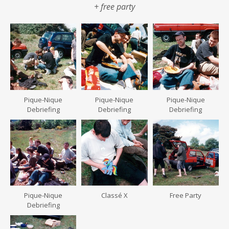
+ free party
Pique-Nique
Pique-Nique
Pique-Nique
Debriefing
Debriefing
Debriefing
Pique-Nique
Classé X
Free Party
Debriefing