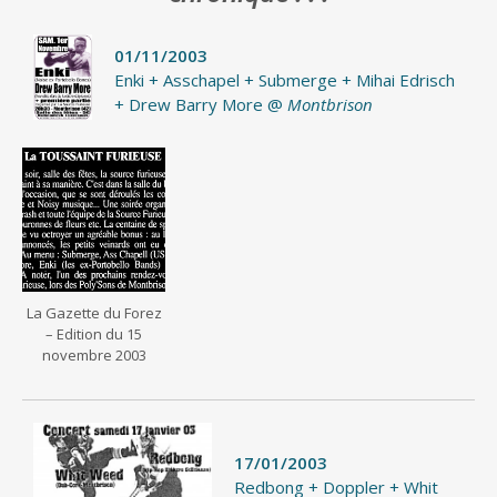
01/11/2003
Enki + Asschapel + Submerge + Mihai Edrisch
+ Drew Barry More @
Montbrison
La Gazette du Forez
– Edition du 15
novembre 2003
17/01/2003
Redbong + Doppler + Whit