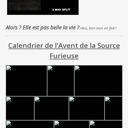
Alors ? Elle est pas belle la vie ?
Heu, ben non en fait !
Calendrier de l’Avent de la Source
Furieuse