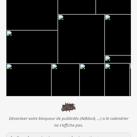
Désactiver votre bloqueur de publicités (Adblock, …) si le calendrier
ne s’affiche pas.