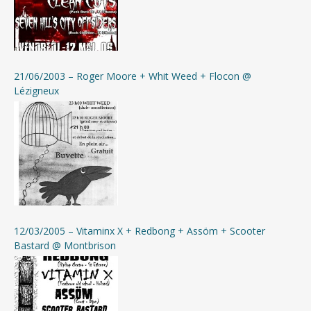
21/06/2003 – Roger Moore + Whit Weed + Flocon @
Lézigneux
12/03/2005 – Vitaminx X + Redbong + Assöm + Scooter
Bastard @ Montbrison