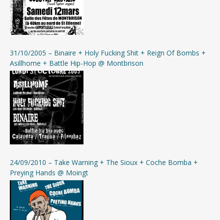
31/10/2005 – Binaire + Holy Fucking Shit + Reign Of Bombs +
Asillhome + Battle Hip-Hop @ Montbrison
24/09/2010 – Take Warning + The Sioux + Coche Bomba +
Preying Hands @ Moingt