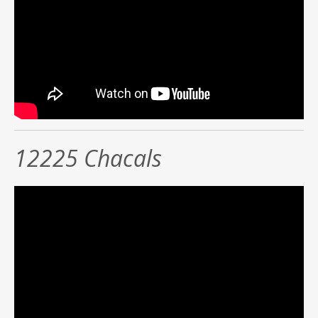
12225 Chacals