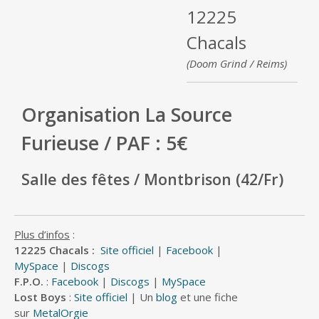
12225
Chacals
(Doom Grind / Reims)
Organisation La Source
Furieuse / PAF : 5€
Salle des fêtes / Montbrison (42/Fr)
Plus d’infos
:
12225 Chacals :
Site officiel
|
Facebook
|
MySpace
|
Discogs
F.P.O.
:
Facebook
|
Discogs
|
MySpace
Lost Boys
:
Site officiel
| Un
blog
et une fiche
sur
MetalOrgie