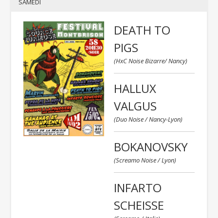
SAMEDI
DEATH TO
PIGS
(HxC Noise Bizarre/ Nancy)
HALLUX
VALGUS
(Duo Noise / Nancy-Lyon)
BOKANOVSKY
(Screamo Noise / Lyon)
INFARTO
SCHEISSE