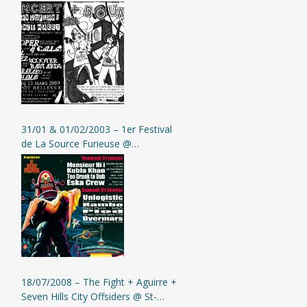
(Entrepôt Bellevue)
31/01 & 01/02/2003 – 1er Festival
de La Source Furieuse @
Montbrison
18/07/2008 – The Fight + Aguirre +
Seven Hills City Offsiders @ St-