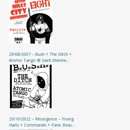
Etienne (L’Assommoir)
29/08/2007 – Bush + The Ditch +
Atomic Tango @ Saint-Etienne
(L’Assommoir)
29/10/2022 – Résurgence – Young
Harts + Commando + Panic Beach