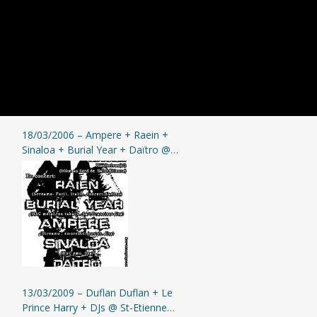
18/03/2006 – Ampere + Raein +
Sinaloa + Burial Year + Daïtro @
Montbrison
13/03/2009 – Duflan Duflan + Le
Prince Harry + DJs @ St-Etienne