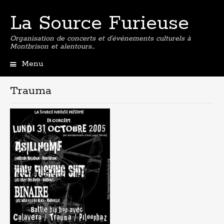
La Source Furieuse
Organisation de concerts et d’événements culturels à
Montbrison et alentours…
Menu
Aller
au
Trauma
contenu
principal