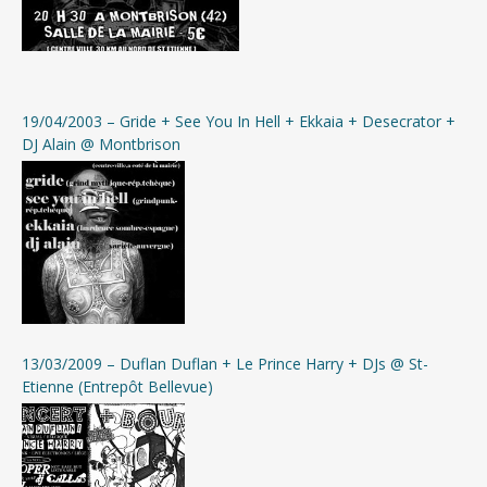
19/04/2003 – Gride + See You In Hell + Ekkaia + Desecrator +
DJ Alain @ Montbrison
13/03/2009 – Duflan Duflan + Le Prince Harry + DJs @ St-
Etienne (Entrepôt Bellevue)