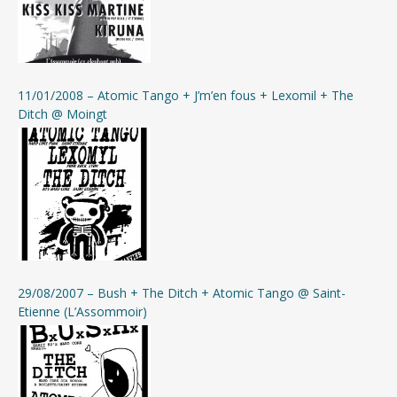
11/01/2008 – Atomic Tango + J’m’en fous + Lexomil + The
Ditch @ Moingt
29/08/2007 – Bush + The Ditch + Atomic Tango @ Saint-
Etienne (L’Assommoir)