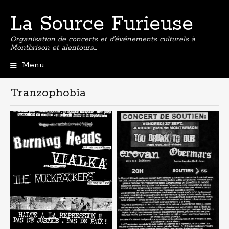
La Source Furieuse
Organisation de concerts et d’événements culturels à
Montbrison et alentours…
Menu
Aller
au
Tranzophobia
contenu
principal