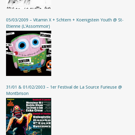
05/03/2009 – Vitamin X + Schtern + Koenigstein Youth @ St-
Etienne (L’Assommoir)
31/01 & 01/02/2003 – 1er Festival de La Source Furieuse @
Montbrison