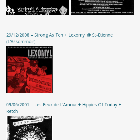
29/12/2008 – Strong As Ten + Lexomyl @ St-Etienne
(L’Assommoir)
09/06/2001 – Les Feux de L’Amour + Hippies Of Today +
Retch