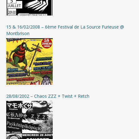
15 & 16/02/2008 – 6ème Festival de La Source Furieuse @
Montbrison
28/08/2002 – Chaos ZZZ + Twist + Retch