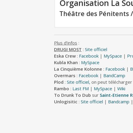
Organisation La Sou
Théâtre des Pénitents /
Plus d’infos
:
DRUGI MOST
:
Site officiel
Eska Crew
:
Facebook
|
MySpace
|
Pr
Kubla Khan
:
MySpace
La Cinquième Kolonne
:
Facebook
|
B
Overmars
:
Facebook
|
BandCamp
Plod
:
Site officiel,
on peut télécharger
Rambo
:
Last FM
|
MySpace
|
Wiki
To Drunk To Dub
sur
Saint-Etienne 
Unlogisitic
:
Site officiel
|
Bandcamp