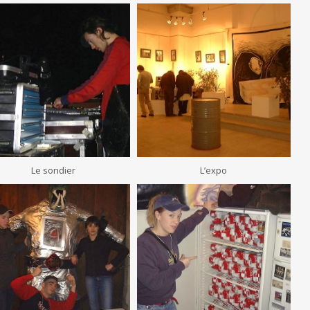
Le sondier
L’expo