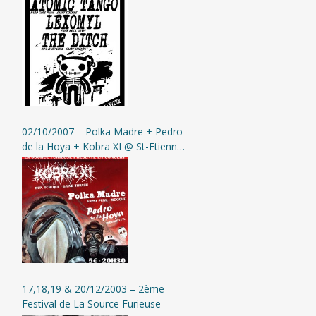
Moingt
02/10/2007 – Polka Madre + Pedro
de la Hoya + Kobra XI @ St-Etienne
(L’Assommoir)
17,18,19 & 20/12/2003 – 2ème
Festival de La Source Furieuse