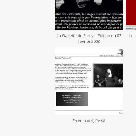
La Gazette du Forez – Edition du 07
Le 
février 2003
Erreur corrigée 😉