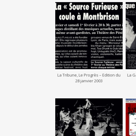
La Tribune, Le Progrès – Edition du
La G
28 janvier 2003