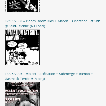
07/05/2006 – Boom Boom Kids + Marvin + Operation Eat Shit
@ Saint-Etienne (Au Local)
13/05/2005 – Violent Pacification + Submerge + Rambo +
Gasmask Terrör @ Moingt