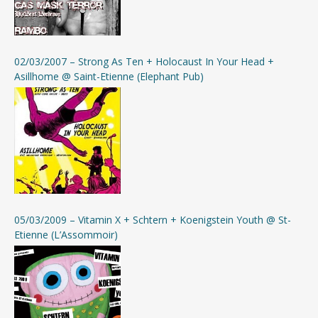
02/03/2007 – Strong As Ten + Holocaust In Your Head +
Asillhome @ Saint-Etienne (Elephant Pub)
05/03/2009 – Vitamin X + Schtern + Koenigstein Youth @ St-
Etienne (L’Assommoir)