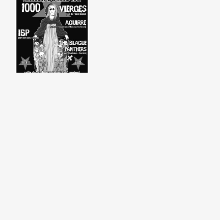
Panthers @ Moingt