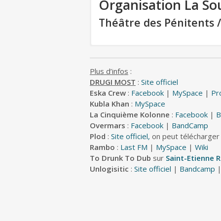
Organisation La Sou
Théâtre des Pénitents /
Plus d’infos
:
DRUGI MOST
:
Site officiel
Eska Crew
:
Facebook
|
MySpace
|
Pr
Kubla Khan
:
MySpace
La Cinquième Kolonne
:
Facebook
|
B
Overmars
:
Facebook
|
BandCamp
Plod
:
Site officiel,
on peut télécharger
Rambo
:
Last FM
|
MySpace
|
Wiki
To Drunk To Dub
sur
Saint-Etienne 
Unlogisitic
:
Site officiel
|
Bandcamp