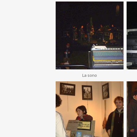
La sono