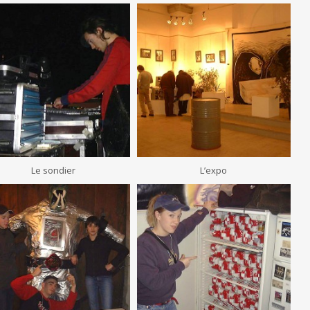
Le sondier
L’expo