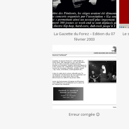
La Gazette du Forez – Edition du 07
Le 
février 2003
Erreur corrigée 😉