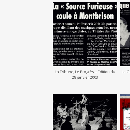
La Tribune, Le Progrès – Edition du
La G
28 janvier 2003