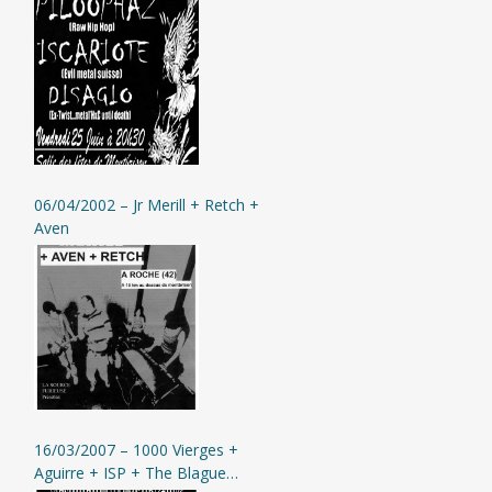
06/04/2002 – Jr Merill + Retch +
Aven
16/03/2007 – 1000 Vierges +
Aguirre + ISP + The Blague