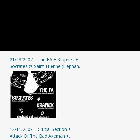
21/03/2007 – The FA + Krapnek +
Socrates @ Saint-Etienne (Elephant
Pub)
12/11/2009 – Crutial Section +
Attack Of The Bad Axeman +