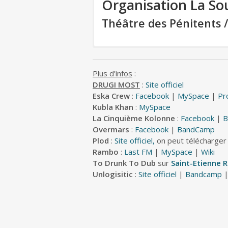
Organisation La Sou
Théâtre des Pénitents /
Plus d’infos
:
DRUGI MOST
:
Site officiel
Eska Crew
:
Facebook
|
MySpace
|
Pr
Kubla Khan
:
MySpace
La Cinquième Kolonne
:
Facebook
|
B
Overmars
:
Facebook
|
BandCamp
Plod
:
Site officiel,
on peut télécharger
Rambo
:
Last FM
|
MySpace
|
Wiki
To Drunk To Dub
sur
Saint-Etienne 
Unlogisitic
:
Site officiel
|
Bandcamp