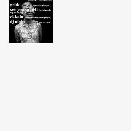
Alain @ Montbrison