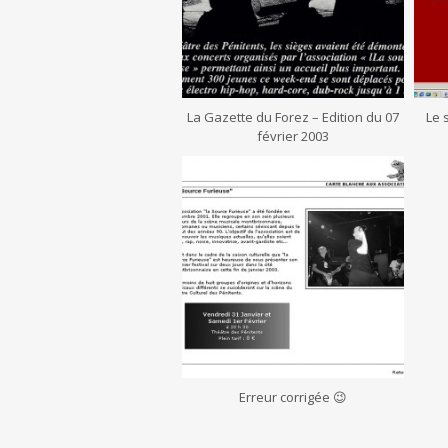
La Gazette du Forez – Edition du 07
Le 
février 2003
Erreur corrigée 😉