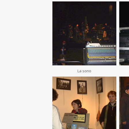
La sono