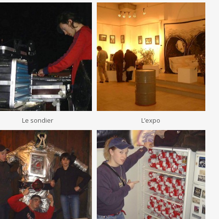
Le sondier
L’expo