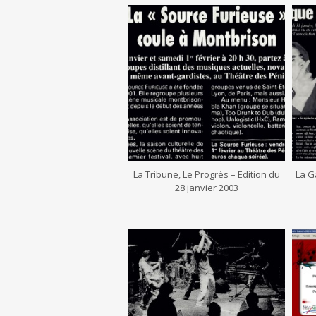
La Tribune, Le Progrès – Edition du
La G
28 janvier 2003