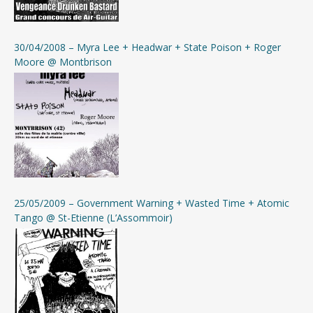
30/04/2008 – Myra Lee + Headwar + State Poison + Roger
Moore @ Montbrison
25/05/2009 – Government Warning + Wasted Time + Atomic
Tango @ St-Etienne (L’Assommoir)