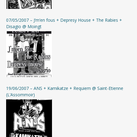
07/05/2007 – J’m’en fous + Depresy House + The Rabies +
Disagio @ Moingt
19/06/2007 – ANS + Kamikatze + Requiem @ Saint-Etienne
(L’Assommoir)