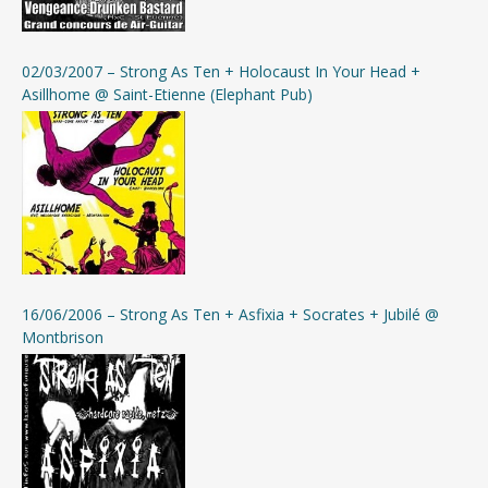
02/03/2007 – Strong As Ten + Holocaust In Your Head +
Asillhome @ Saint-Etienne (Elephant Pub)
16/06/2006 – Strong As Ten + Asfixia + Socrates + Jubilé @
Montbrison