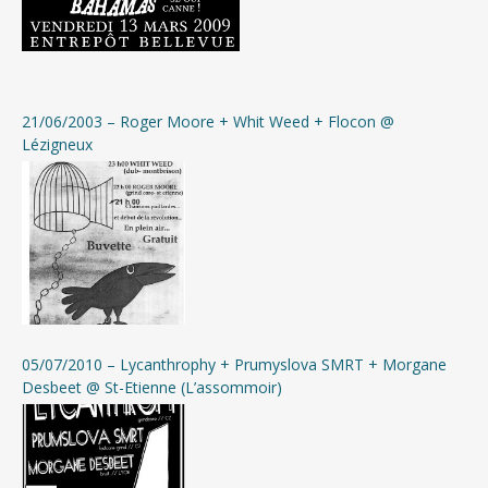
21/06/2003 – Roger Moore + Whit Weed + Flocon @
Lézigneux
05/07/2010 – Lycanthrophy + Prumyslova SMRT + Morgane
Desbeet @ St-Etienne (L’assommoir)