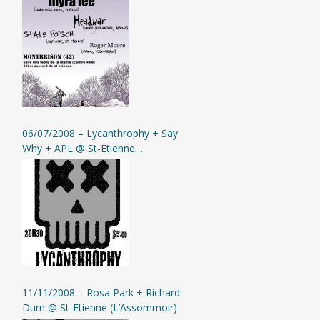
Montbrison
06/07/2008 – Lycanthrophy + Say
Why + APL @ St-Etienne
(L’Assommoir)
11/11/2008 – Rosa Park + Richard
Durn @ St-Etienne (L’Assommoir)