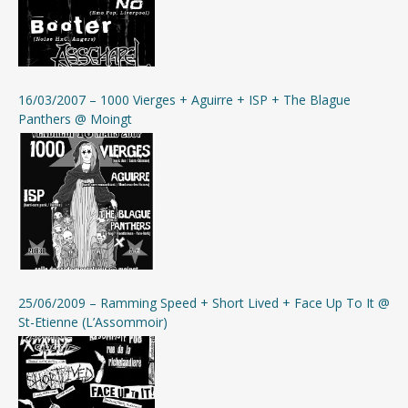
16/03/2007 – 1000 Vierges + Aguirre + ISP + The Blague
Panthers @ Moingt
25/06/2009 – Ramming Speed + Short Lived + Face Up To It @
St-Etienne (L’Assommoir)