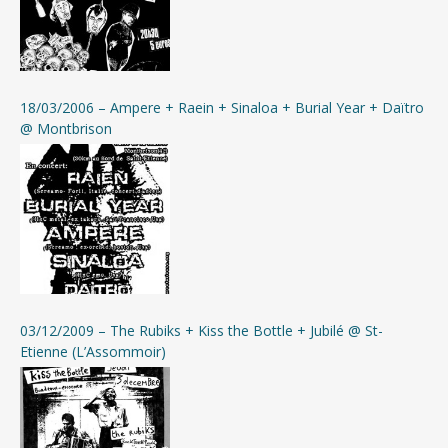
18/03/2006 – Ampere + Raein + Sinaloa + Burial Year + Daïtro
@ Montbrison
03/12/2009 – The Rubiks + Kiss the Bottle + Jubilé @ St-
Etienne (L’Assommoir)