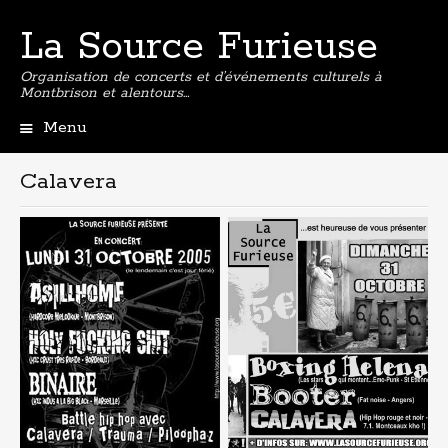
La Source Furieuse
Organisation de concerts et d’événements culturels à
Montbrison et alentours…
Menu
Aller
au
Calavera
contenu
principal