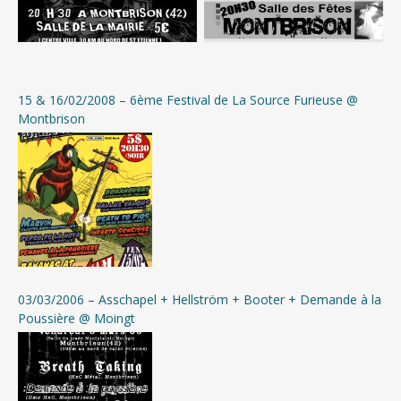
15 & 16/02/2008 – 6ème Festival de La Source Furieuse @
Montbrison
03/03/2006 – Asschapel + Hellström + Booter + Demande à la
Poussière @ Moingt