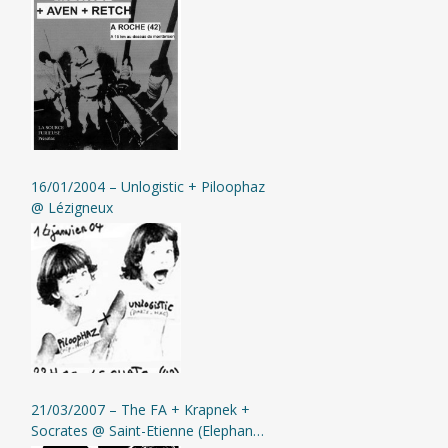
16/01/2004 – Unlogistic + Piloophaz
@ Lézigneux
21/03/2007 – The FA + Krapnek +
Socrates @ Saint-Etienne (Elephant