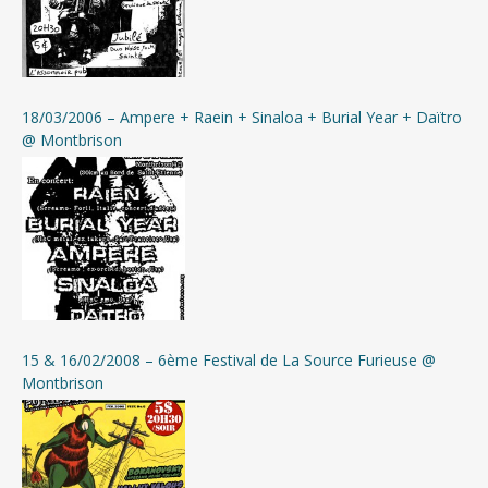
18/03/2006 – Ampere + Raein + Sinaloa + Burial Year + Daïtro
@ Montbrison
15 & 16/02/2008 – 6ème Festival de La Source Furieuse @
Montbrison