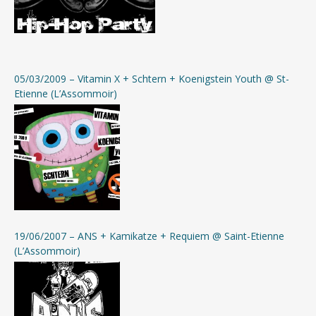
05/03/2009 – Vitamin X + Schtern + Koenigstein Youth @ St-
Etienne (L’Assommoir)
19/06/2007 – ANS + Kamikatze + Requiem @ Saint-Etienne
(L’Assommoir)