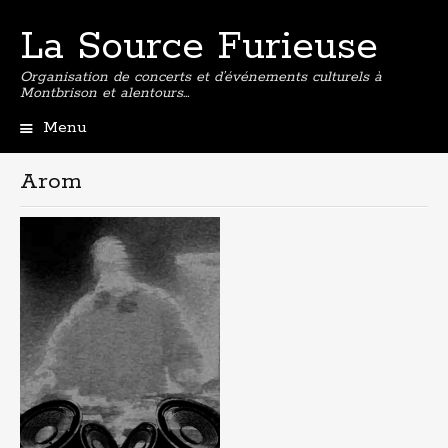
La Source Furieuse
Organisation de concerts et d’événements culturels à
Montbrison et alentours…
Menu
Aller
au
Arom
contenu
principal