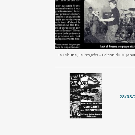
La Tribune, Le Progrès – Edition du 30 janv
28/08/