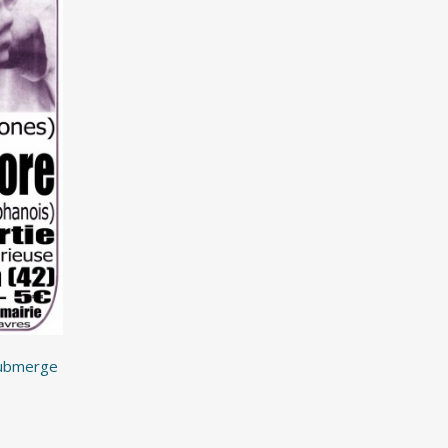
Submerge