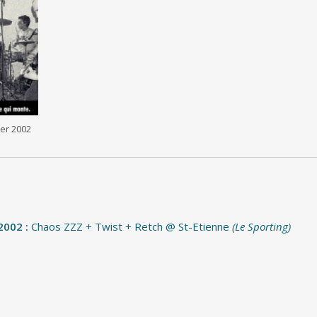
ier 2002
2002 :
Chaos ZZZ + Twist + Retch @ St-Etienne
(Le Sporting)