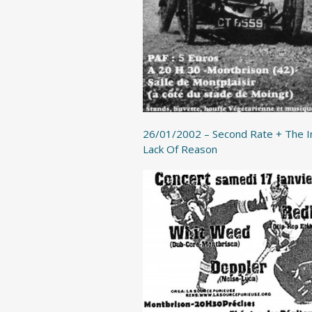
26/01/2002 – Second Rate + The I
Lack Of Reason