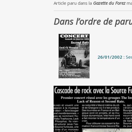
Article paru dans la
Gazette du Forez
ma
Dans l’ordre de paru
26/01/2002 :
Se