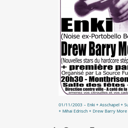
01/11/2003 – Enki + Asschapel + 
+ Mihai Edrisch + Drew Barry More