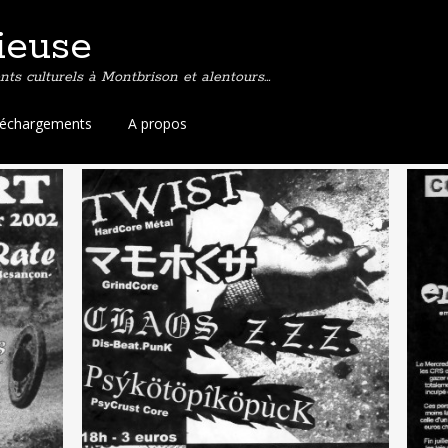
ieuse
ts culturels à Montbrison et alentours…
léchargements
A propos