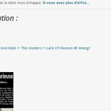
is la date nous échappe.
Si vous avez plus d’infos…
tion :
cond Rate + The Insiders + Lack Of Reason @ Moingt