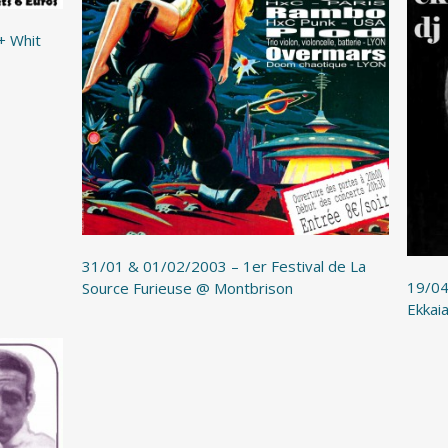
+ Whit
31/01 & 01/02/2003 – 1er Festival de La
19/04
Source Furieuse @ Montbrison
Ekkai